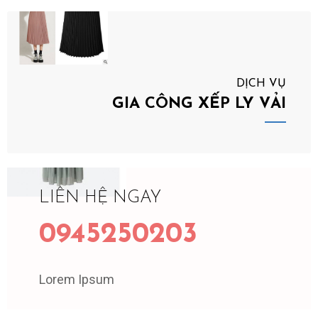
DỊCH VỤ
GIA CÔNG XẾP LY VẢI
LIÊN HỆ NGAY
0945250203
Lorem Ipsum