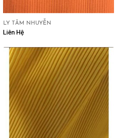
LY TĂM NHUYỄN
Liên Hệ
LIÊN HỆ