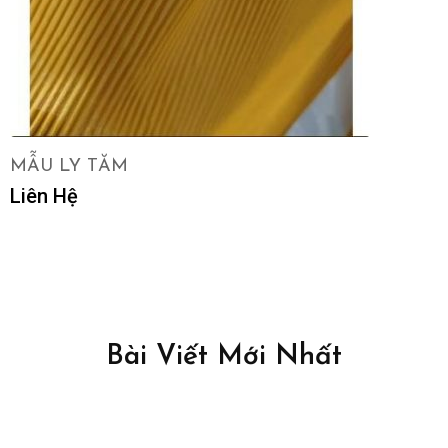
MẪU LY TĂM
Liên Hệ
LIÊN HỆ
Bài Viết Mới Nhất