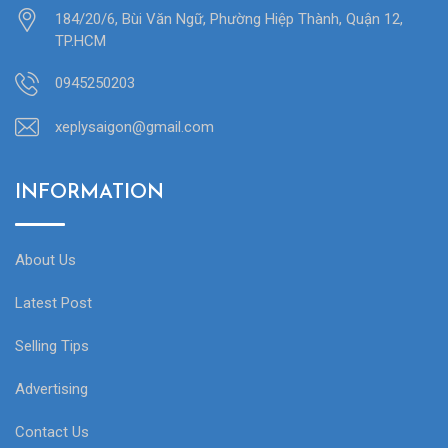
184/20/6, Bùi Văn Ngữ, Phường Hiệp Thành, Quận 12,
TP.HCM
0945250203
xeplysaigon@gmail.com
INFORMATION
About Us
Latest Post
Selling Tips
Advertising
Contact Us