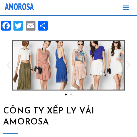
Facebook
Twitter
Email
Share
CÔNG TY XẾP LY VẢI
AMOROSA