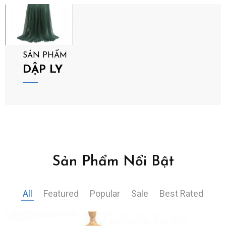
SẢN PHẨM
DẬP LY
Sản Phẩm Nổi Bật
All
Featured
Popular
Sale
Best Rated